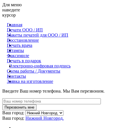
Для меню
наведите
курсор
Главная
Печати ООО / ИП
Макеты печатей для OOO / ИП
Восстановление
Печать врача
Штампы
Факсимиле
Печать в подарок
Электронно-цифровая подпись
Схема работы / Документы
Контакты
Заявка на изготовление
Введите Ваш номер телефона. Мы Вам перезвоним.
Ваш город:
Ваш город:
Нижний Новгород.