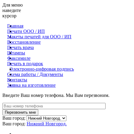
Для меню
наведите
курсор
Главная
Печати ООО / ИП
Макеты печатей для OOO / ИП
Восстановление
Печать врача
Штампы
Факсимиле
Печать в подарок
Электронно-цифровая подпись
Схема работы / Документы
Контакты
Заявка на изготовление
Введите Ваш номер телефона. Мы Вам перезвоним.
Ваш город:
Ваш город:
Нижний Новгород.