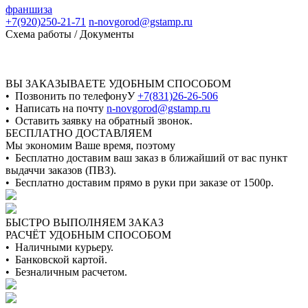
франшиза
+7(920)250-21-71
n-novgorod@gstamp.ru
Схема работы / Документы
ВЫ ЗАКАЗЫВАЕТЕ УДОБНЫМ СПОСОБОМ
• Позвонить по телефонуУ
+7(831)26-26-506
• Написать на почту
n-novgorod@gstamp.ru
• Оставить заявку на обратный звонок.
БЕСПЛАТНО ДОСТАВЛЯЕМ
Мы экономим Ваше время, поэтому
• Бесплатно доставим ваш заказ в ближайший от вас пункт
выдаччи заказов (ПВЗ).
• Бесплатно доставим прямо в руки при заказе от 1500р.
БЫСТРО ВЫПОЛНЯЕМ ЗАКАЗ
РАСЧЁТ УДОБНЫМ СПОСОБОМ
• Наличными курьеру.
• Банковской картой.
• Безналичным расчетом.