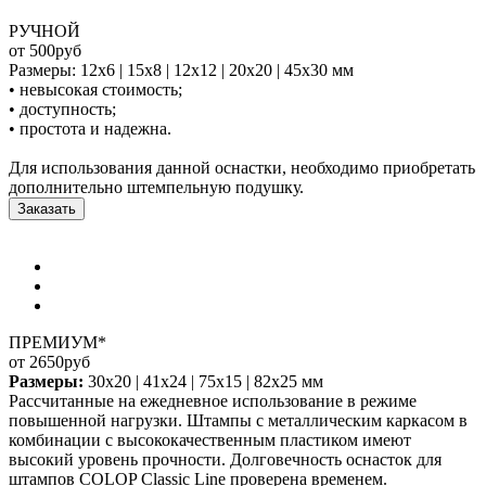
РУЧНОЙ
от 500
руб
Размеры: 12x6 | 15x8 | 12x12 | 20x20 | 45x30 мм
• невысокая стоимость;
• доступность;
• простота и надежна.
Для использования данной оснастки, необходимо приобретать
дополнительно штемпельную подушку.
Заказать
ПРЕМИУМ*
от 2650
руб
Размеры:
30x20 | 41x24 | 75x15 | 82x25 мм
Рассчитанные на ежедневное использование в режиме
повышенной нагрузки. Штампы с металлическим каркасом в
комбинации с высококачественным пластиком имеют
высокий уровень прочности. Долговечность оснасток для
штампов COLOP Classic Line проверена временем.