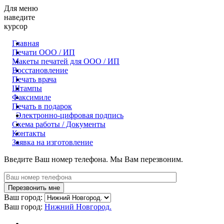
Для меню
наведите
курсор
Главная
Печати ООО / ИП
Макеты печатей для OOO / ИП
Восстановление
Печать врача
Штампы
Факсимиле
Печать в подарок
Электронно-цифровая подпись
Схема работы / Документы
Контакты
Заявка на изготовление
Введите Ваш номер телефона. Мы Вам перезвоним.
Ваш город:
Ваш город:
Нижний Новгород.