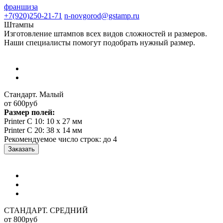
франшиза
+7(920)250-21-71
n-novgorod@gstamp.ru
Штампы
Изготовление штампов всех видов сложностей и размеров.
Наши специалисты помогут подобрать нужный размер.
Стандарт. Малый
от 600
руб
Размер полей:
Printer C 10: 10 x 27 мм
Printer C 20: 38 x 14 мм
Рекомендуемое число строк: до 4
Заказать
СТАНДАРТ. СРЕДНИЙ
от 800
руб