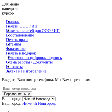
Для меню
наведите
курсор
Главная
Печати ООО / ИП
Макеты печатей для OOO / ИП
Восстановление
Печать врача
Штампы
Факсимиле
Печать в подарок
Электронно-цифровая подпись
Схема работы / Документы
Контакты
Заявка на изготовление
Введите Ваш номер телефона. Мы Вам перезвоним.
Ваш город:
Ваш город:
Нижний Новгород.